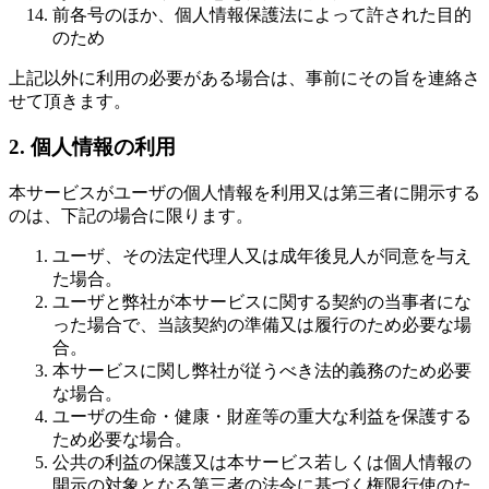
前各号のほか、個人情報保護法によって許された目的
のため
上記以外に利用の必要がある場合は、事前にその旨を連絡さ
せて頂きます。
2. 個人情報の利用
本サービスがユーザの個人情報を利用又は第三者に開示する
のは、下記の場合に限ります。
ユーザ、その法定代理人又は成年後見人が同意を与え
た場合。
ユーザと弊社が本サービスに関する契約の当事者にな
った場合で、当該契約の準備又は履行のため必要な場
合。
本サービスに関し弊社が従うべき法的義務のため必要
な場合。
ユーザの生命・健康・財産等の重大な利益を保護する
ため必要な場合。
公共の利益の保護又は本サービス若しくは個人情報の
開示の対象となる第三者の法令に基づく権限行使のた